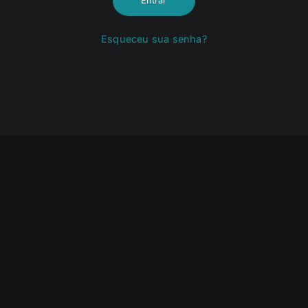
Entrar
Esqueceu sua senha?